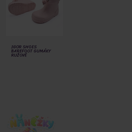
IGOR SHOES
BAREFOOT GUMÁKY
RUŽOVÉ