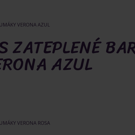
S ZATEPLENÉ BA
ERONA AZUL