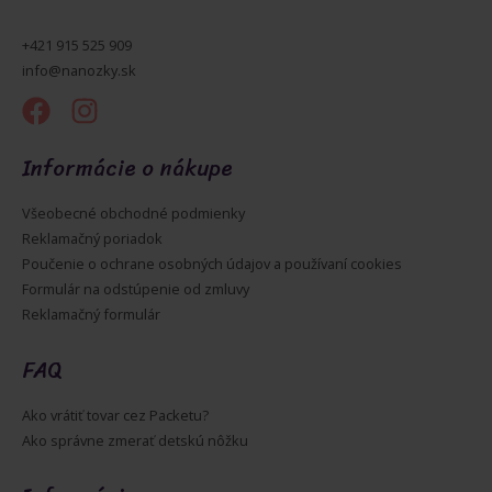
+421 915 525 909
info@nanozky.sk
Informácie o nákupe
Všeobecné obchodné podmienky
Reklamačný poriadok
Poučenie o ochrane osobných údajov a používaní cookies
Formulár na odstúpenie od zmluvy
Reklamačný formulár
FAQ
Ako vrátiť tovar cez Packetu?
Ako správne zmerať detskú nôžku