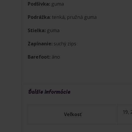
Podšivka:
guma
Podrážka
: tenká, pružná guma
Stielka:
guma
Zapínanie:
suchý zips
Barefoot:
áno
Ďalšie informácie
19
,
Veľkosť