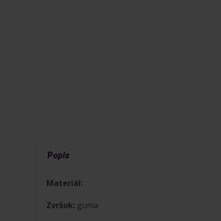
Popis
Materiál:
Zvršok:
guma