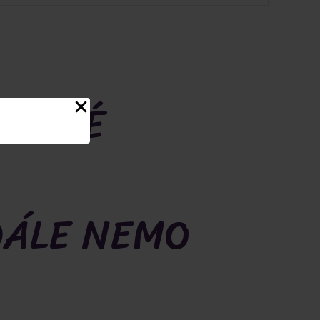
UŽOVÉ
DÁLE NEMO