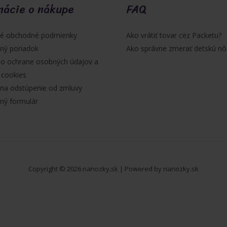
mácie o nákupe
FAQ
é obchodné podmienky
Ako vrátiť tovar cez Packetu?
ný poriadok
Ako správne zmerať detskú nô
 o ochrane osobných údajov a
 cookies
na odstúpenie od zmluvy
ný formulár
Copyright © 2026 nanozky.sk | Powered by nanozky.sk