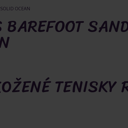
S BAREFOOT SAN
AN
KOŽENÉ TENISKY 