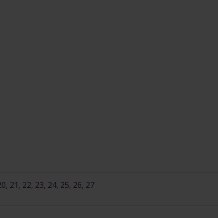
20
,
21
,
22
,
23
,
24
,
25
,
26
,
27