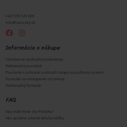
+421 915 525 909
info@nanozky.sk
Informácie o nákupe
Všeobecné obchodné podmienky
Reklamačný poriadok
Poučenie o ochrane osobných údajov a používaní cookies
Formulár na odstúpenie od zmluvy
Reklamačný formulár
FAQ
Ako vrátiť tovar cez Packetu?
Ako správne zmerať detskú nôžku