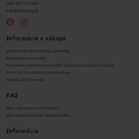
+421 915 525 909
info@nanozky.sk
Informácie o nákupe
Všeobecné obchodné podmienky
Reklamačný poriadok
Poučenie o ochrane osobných údajov a používaní cookies
Formulár na odstúpenie od zmluvy
Reklamačný formulár
FAQ
Ako vrátiť tovar cez Packetu?
Ako správne zmerať detskú nôžku
Informácie