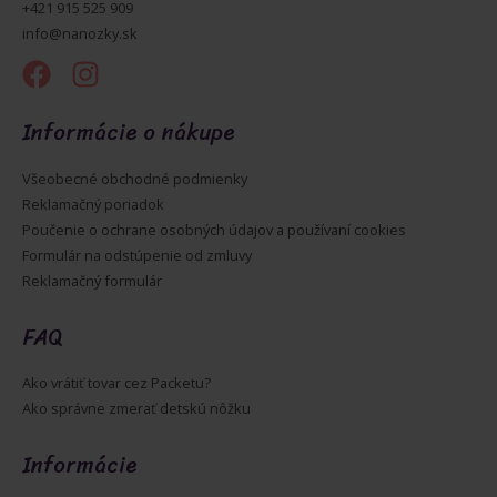
+421 915 525 909
info@nanozky.sk
Informácie o nákupe
Všeobecné obchodné podmienky
Reklamačný poriadok
Poučenie o ochrane osobných údajov a používaní cookies
Formulár na odstúpenie od zmluvy
Reklamačný formulár
FAQ
Ako vrátiť tovar cez Packetu?
Ako správne zmerať detskú nôžku
Informácie