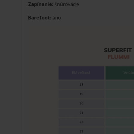
Zapínanie:
šnúrovacie
Barefoot:
áno