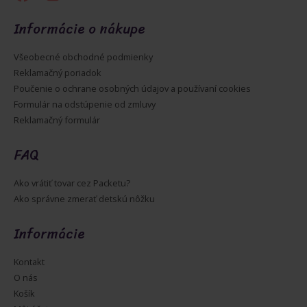
Informácie o nákupe
Všeobecné obchodné podmienky
Reklamačný poriadok
Poučenie o ochrane osobných údajov a používaní cookies
Formulár na odstúpenie od zmluvy
Reklamačný formulár
FAQ
Ako vrátiť tovar cez Packetu?
Ako správne zmerať detskú nôžku
Informácie
Kontakt
O nás
Košík