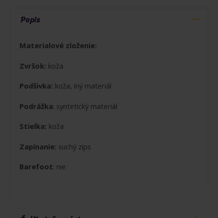
ROSA
Popis
Materialové zloženie:
Zvršok:
koža
Podšivka:
koža, iný materiál
Podrážka
: syntetický materiál
Stielka:
koža
Zapínanie:
suchý zips
Barefoot
: nie