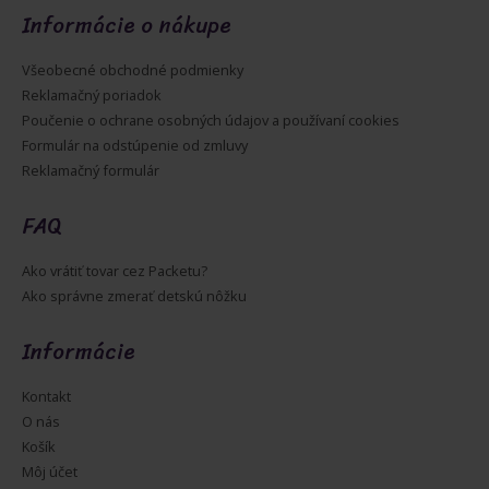
Informácie o nákupe
Všeobecné obchodné podmienky
Reklamačný poriadok
Poučenie o ochrane osobných údajov a používaní cookies
Formulár na odstúpenie od zmluvy
Reklamačný formulár
FAQ
Ako vrátiť tovar cez Packetu?
Ako správne zmerať detskú nôžku
Informácie
Kontakt
O nás
Košík
Môj účet