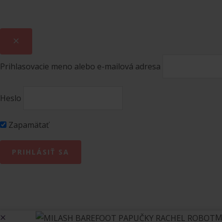
Prihlasovacie meno alebo e-mailová adresa
Heslo
Zapamätať
M