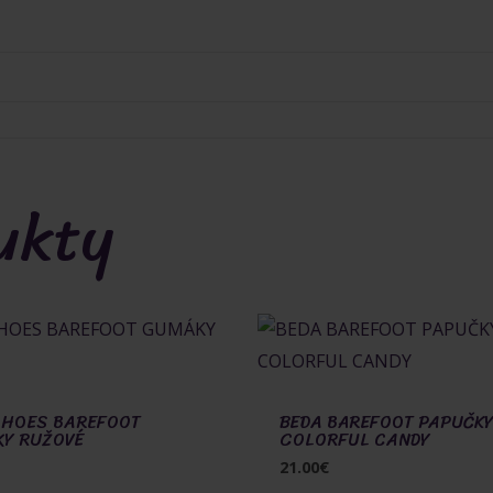
ukty
SHOES BAREFOOT
BEDA BAREFOOT PAPUČK
Y RUŽOVÉ
COLORFUL CANDY
21.00
€