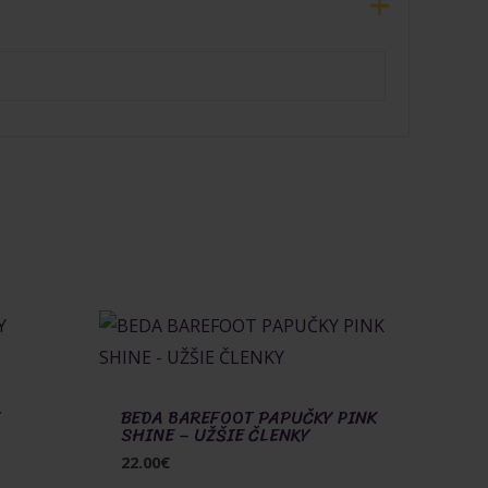
Y
BEDA BAREFOOT PAPUČKY PINK
SHINE – UŽŠIE ČLENKY
22.00
€